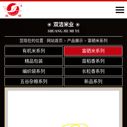
双洁米业
SHUANG JIE MI YE
您现在的位置 :
网站首页
>
产品展示
> 富硒米系列
有机米系列
富硒米系列
精品包装
苗稻香系列
编织袋系列
长粒香系列
五谷杂粮系列
新品系列