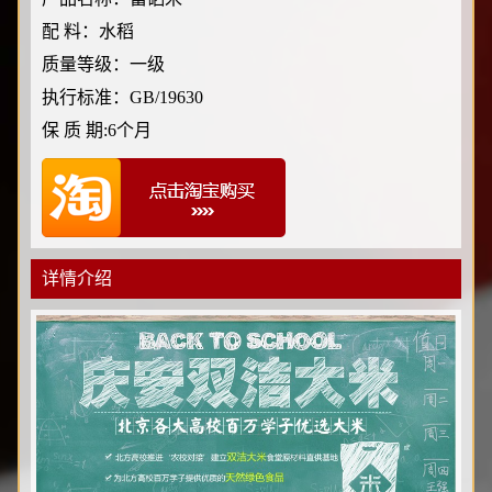
配 料：水稻
质量等级：一级
执行标准：GB/19630
保 质 期:6个月
详情介绍