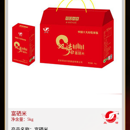
富硒米
净含量：5kg
产品名称：富硒米