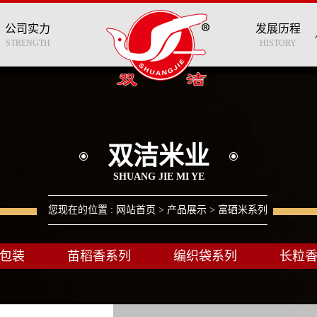
公司实力
发展历程
STRENGTH
HISTORY
双洁米业
SHUANG JIE MI YE
您现在的位置 :
网站首页
>
产品展示
> 富硒米系列
包装
苗稻香系列
编织袋系列
长粒